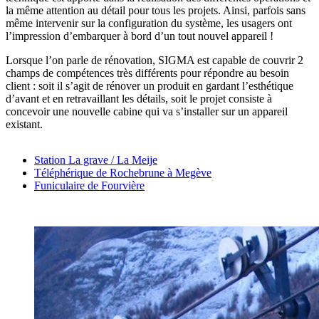
la même attention au détail pour tous les projets. Ainsi, parfois sans
même intervenir sur la configuration du système, les usagers ont
l’impression d’embarquer à bord d’un tout nouvel appareil !
Lorsque l’on parle de rénovation, SIGMA est capable de couvrir 2
champs de compétences très différents pour répondre au besoin
client : soit il s’agit de rénover un produit en gardant l’esthétique
d’avant et en retravaillant les détails, soit le projet consiste à
concevoir une nouvelle cabine qui va s’installer sur un appareil
existant.
Station La grave / La Meije
Téléphérique de Rochebrune à Megève
Funiculaire de Fourvière