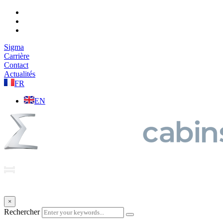
Sigma
Carrière
Contact
Actualités
FR
EN
×
Rechercher