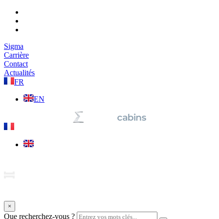
Sigma
Carrière
Contact
Actualités
FR
EN
×
Que recherchez-vous ?