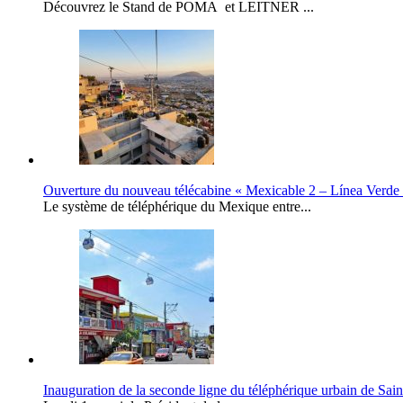
Découvrez le Stand de POMA et LEITNER ...
Ouverture du nouveau télécabine « Mexicable 2 – Línea Verde
Le système de téléphérique du Mexique entre...
Inauguration de la seconde ligne du téléphérique urbain de Sa