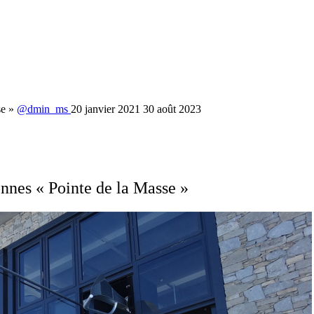
se »
@dmin_ms
20 janvier 2021
30 août 2023
onnes « Pointe de la Masse »