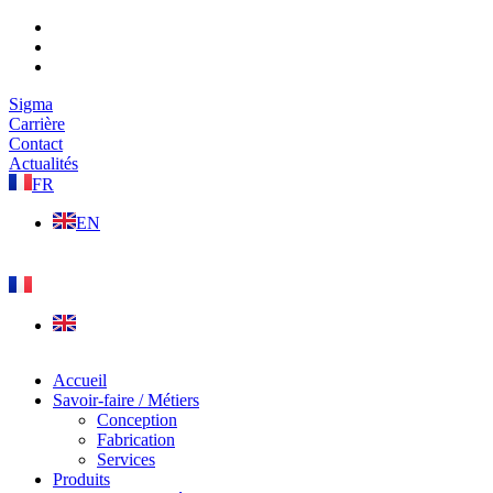
Sigma
Carrière
Contact
Actualités
FR
EN
Accueil
Savoir-faire / Métiers
Conception
Fabrication
Services
Produits