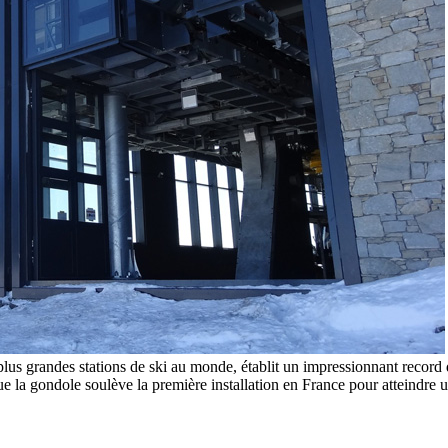
s grandes stations de ski au monde, établit un impressionnant record de
que la gondole soulève la première installation en France pour atteindr