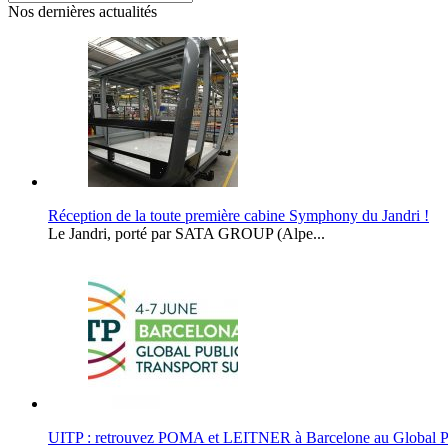
Nos dernières actualités
Réception de la toute première cabine Symphony du Jandri !
Le Jandri, porté par SATA GROUP (Alpe...
UITP : retrouvez POMA et LEITNER à Barcelone au Global P