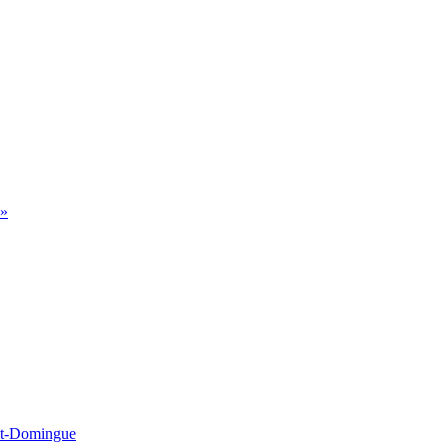
 »
int-Domingue