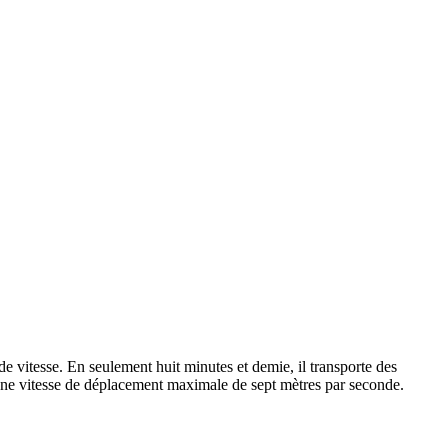
 vitesse. En seulement huit minutes et demie, il transporte des
e une vitesse de déplacement maximale de sept mètres par seconde.