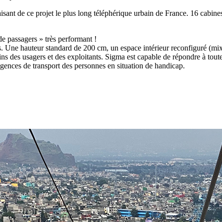
sant de ce projet le plus long téléphérique urbain de France. 16 cabine
de passagers » très perfor­mant !
 Une hauteur standard de 200 cm, un espace intérieur reconfiguré (mix
oins des usagers et des exploitants. Sigma est capable de répondre à tou
ences de transport des personnes en situation de handicap.