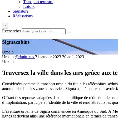
Transport terrestre
Loisirs
Signature
Réalisations
×
Rechercher
Sigmacabins
Urbain
Urbain
@dmin_ms
31 janvier 2023
30 août 2023
Urbain
Traversez la ville dans les airs grâce aux t
Considérées comme le transport urbain du futur, les télécabines séduisen
automobile dans les zones desservies. Sigma a su étendre son savoir-fa
Offrant des réponses adaptées dans une politique de réduction des nuisa
d’implantation, participe à l’identité de la ville et rend attractifs les qu
L’aventure urbaine de Sigma commencée en Amérique du Sud. À Medellin
lignes et devient ainsi une référence internationale en termes de transp