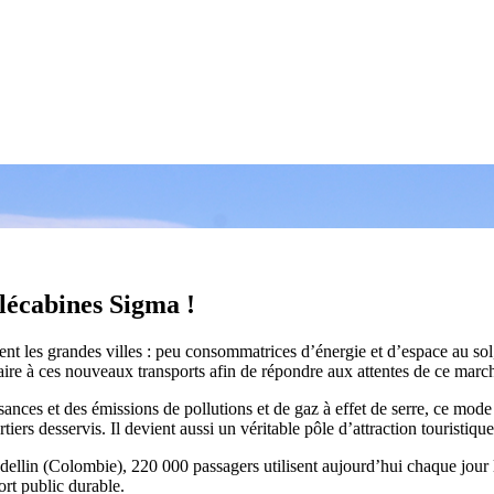
élécabines Sigma !
t les grandes villes : peu consommatrices d’énergie et d’espace au sol, e
ire à ces nouveaux transports afin de répondre aux attentes de ce march
nces et des émissions de pollutions et de gaz à effet de serre, ce mode 
artiers desservis. Il devient aussi un véritable pôle d’attraction touristique
 (Colombie), 220 000 passagers utilisent aujourd’hui chaque jour le «
ort public durable.