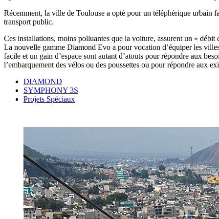
Récemment, la ville de Toulouse a opté pour un téléphérique urbain fai
transport public.
Ces installations, moins polluantes que la voiture, assurent un « débit 
La nouvelle gamme Diamond Evo a pour vocation d’équiper les villes.
facile et un gain d’espace sont autant d’atouts pour répondre aux bes
l’embarquement des vélos ou des poussettes ou pour répondre aux exig
DIAMOND
SYMPHONY 3S
Projets Spéciaux