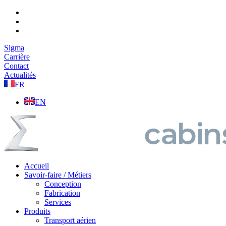
Sigma
Carrière
Contact
Actualités
FR
EN
Accueil
Savoir-faire / Métiers
Conception
Fabrication
Services
Produits
Transport aérien